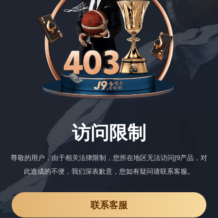
访问限制
尊敬的用户，由于相关法律限制，您所在地区无法访问J9产品，对
此造成的不便，我们深表歉意，您如有疑问请联系客服。
联系客服