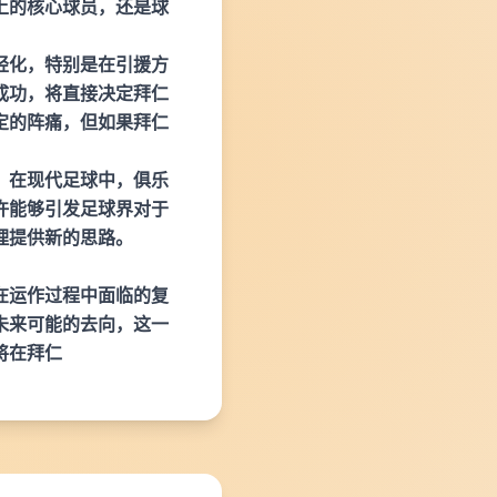
上的核心球员，还是球
轻化，特别是在引援方
成功，将直接决定拜仁
定的阵痛，但如果拜仁
。在现代足球中，俱乐
许能够引发足球界对于
理提供新的思路。
在运作过程中面临的复
未来可能的去向，这一
将在拜仁