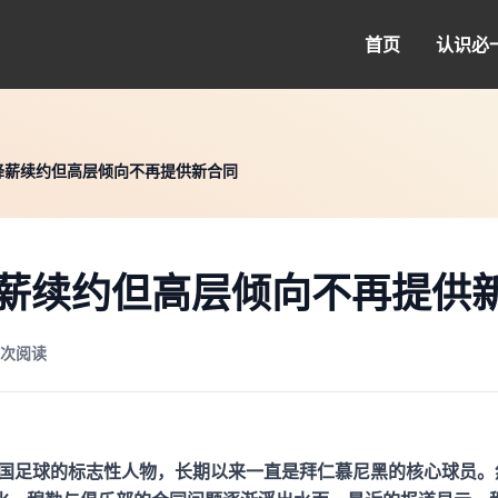
首页
认识
必
降薪续约但高层倾向不再提供新合同
薪续约但高层倾向不再提供
0 次阅读
德国足球的标志性人物，长期以来一直是拜仁慕尼黑的核心球员。