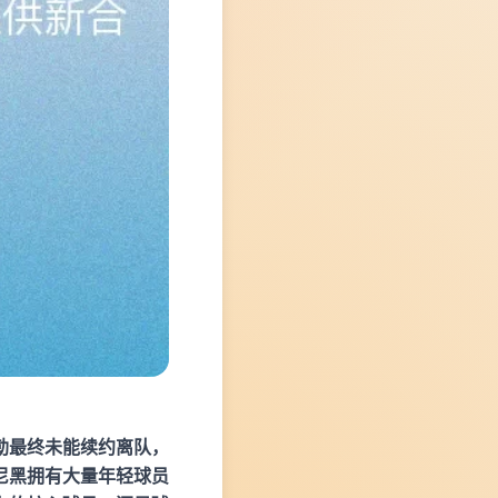
勒最终未能续约离队，
尼黑拥有大量年轻球员