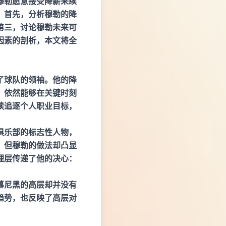
穆勒愿意接受降薪来续
：首先，分析穆勒的降
第三，讨论穆勒未来可
因素的剖析，本文将全
了球队的领袖。他的降
，依然能够在关键时刻
续追逐个人职业目标，
俱乐部的标志性人物，
，但穆勒的做法却凸显
理层传递了他的决心：
慕尼黑的高层却并没有
趋势，也反映了高层对