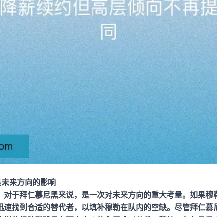
黑未来方向的影响
，对于拜仁慕尼黑来说，是一次对未来方向的重大考量。如果穆
迅速找到合适的替代者，以填补穆勒在队内的空缺。尽管拜仁慕