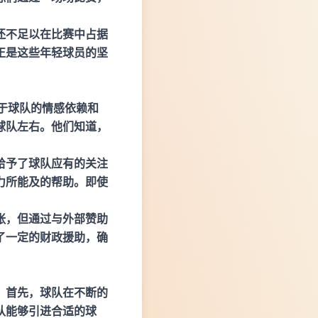
还不足以在比赛中占据
正是这些年轻球员的坚
于球队的情感依赖和
球队左右。他们知道，
给予了球队应有的关注
力所能及的帮助。即使
张，但通过与外部赞助
了一定的财政援助，确
。首先，球队在不断的
队能够引进合适的球