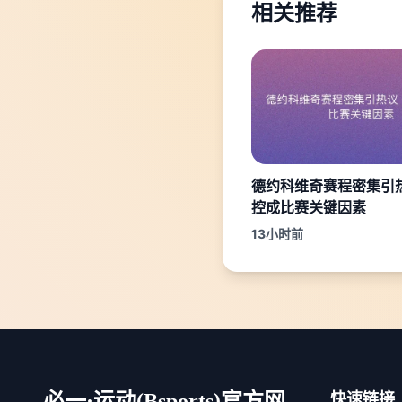
相关推荐
德约科维奇赛程密集引热
控成比赛关键因素
13小时前
必一·运动(Bsports)官方网
快速链接