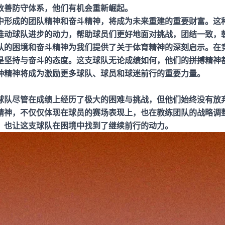
改善防守体系，他们有机会重新崛起。
中形成的团队精神和奋斗精神，将成为未来重建的重要财富。这
推动球队进步的动力，帮助球员们更好地面对挑战，团结一致，
队的困境和奋斗精神为我们提供了关于体育精神的深刻启示。在
是坚持与奋斗的态度。这支球队无论成绩如何，他们的拼搏精神
种精神将成为激励更多球队、球员和球迷前行的重要力量。
球队尽管在成绩上经历了极大的困难与挑战，但他们始终没有放
精神，不仅仅体现在球员的赛场表现上，也在教练团队的战略调
，也让这支球队在困境中找到了继续前行的动力。