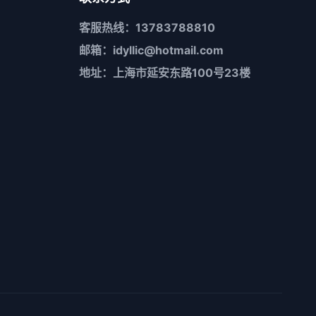
客服热线：13783788810
邮箱：idyllic@hotmail.com
地址：上海市延安东路100号23楼