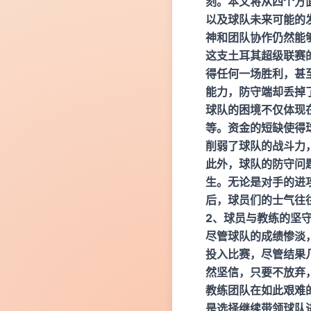
刻。本文将从四个方
以及球队未来可能的
神和团队协作仍然能
这支土耳其超级联赛
得任何一场胜利，甚
能力，防守端却丢掉了
球队的困境不仅体现
等。资金的短缺使得
削弱了球队的战斗力
此外，球队的防守问
生。无论是对手的进
后，球员们的士气往
2、球员与教练的坚
尽管球队的成绩惨淡
投入比赛，尽管结果
然坚信，只要不放弃
教练团队在如此艰难
是选择继续带领球队