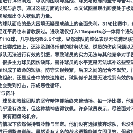
面进行详细阐述：球队的困境与挑战、球员与教练的坚守与奋斗
发展与启示。通过这些方面的讨论，本文试图呈现出即使处于极
够展现出令人钦佩的力量。
的球队面临的最大困境无疑是成绩上的全面失利。31轮比赛中，
至连平局也未曾收获过。进攻端仅打入11
bsports必一体育
个进
110球，几乎场均丢3.5个球，显然球队的整体表现无法满足
在比赛成绩上，还涉及到俱乐部的财务状况、球员的伤病问题以
球队无法进行有效的引援，导致球员的实力无法与其他竞争对手
，很多主力球员因伤缺阵，替补球员的水平更是无法填补这些空
题也成了致命的短板。防守失误频繁，后卫之间的配合不默契，
攻组织，还是反击中的快速推进，球队似乎总是无法找到有效的
往会受到打击，形成恶性循环。
守与奋斗
，球员和教练团队的坚守精神却始终未曾动摇。每一场比赛，他
几乎没有改变，但这种精神值得钦佩。许多球员表示，尽管面对
，就有翻盘的机会。
的情况下依然保持着冷静与坚定。他们没有选择放弃球队，也没
进行调整与训练。虽然没有太多的战术调整能够立即见效，但教