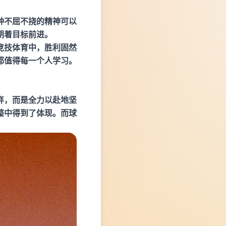
种不屈不挠的精神可以
朝着目标前进。
竞技体育中，胜利固然
都值得每一个人学习。
弃，而是全力以赴地坚
整中得到了体现。而球