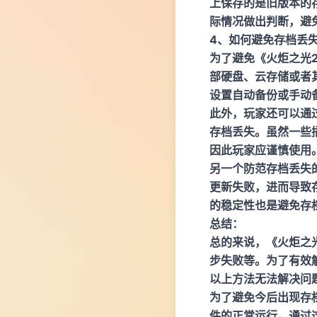
上保存的是旧版本的
际情况做出判断，避
4、如何避免存档丢
为了避免《火炬之光
部硬盘、云存储或者
设置自动备份或手动
此外，玩家还可以通
存档丢失。虽然一些
因此玩家应谨慎使用
另一个防范存档丢失
更新失败，进而导致
的稳定性也是避免存
总结：
总的来说，《火炬之
步失败等。为了有效
以上方法无法解决问
为了避免今后出现存
件的正常运行。通过