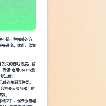
并不是一种完美的方
丢失进度。然而，修复
恢复丢失的游戏进度。首
确保“启用Steam云
恢复进度。
端已经连接到互联网。
端会检查云服务器上的
恢复。
存档文件，但云服务器