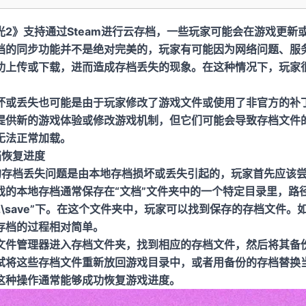
光2》支持通过Steam进行云存档，一些玩家可能会在游戏更新
档的同步功能并不是绝对完美的，玩家有可能因为网络问题、服
功上传或下载，进而造成存档丢失的现象。在这种情况下，玩家
坏或丢失也可能是由于玩家修改了游戏文件或使用了非官方的补
提供新的游戏体验或修改游戏机制，但它们可能会导致存档文件
无法正常加载。
档恢复进度
的存档丢失问题是由本地存档损坏或丢失引起的，玩家首先应该
的本地存档通常保存在“文档”文件夹中的一个特定目录里，路径
light 2\save”下。在这个文件夹中，玩家可以找到保存的存档文
存档的过程相对简单。
文件管理器进入存档文件夹，找到相应的存档文件，然后将其备
试将这些存档文件重新放回游戏目录中，或者用备份的存档替换
这种操作通常能够成功恢复游戏进度。