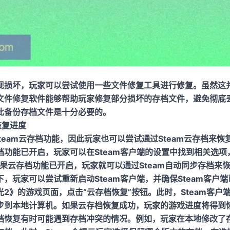
现损坏，玩家可以尝试使用一些文件修复工具进行修复。虽然这
文件修复软件能够帮助玩家修复部分损坏的存档文件，避免彻底
此备份存档文件是十分必要的。
恢复进度
team云存档功能，因此玩家也可以尝试通过Steam云存档来
功能已开启，玩家可以在Steam客户端的设置中找到相关选项，
果云存档功能已开启，玩家就可以通过Steam自动同步存档来
，玩家可以尝试重新启动Steam客户端，并确保Steam客户
2》的游戏页面，点击“云存档恢复”按钮。此时，Steam客户
步到本地计算机。如果云存档恢复成功，玩家的游戏进度将得到
档恢复有时可能遇到存档冲突的情况。例如，玩家在本地修改了