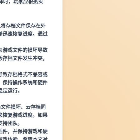
择时，玩家应根据实
以将存档文件保存在外
够迅速恢复进度。通过
为游戏文件的损坏导致
版存档文件发生冲突，
导致存档格式不兼容或
。保持操作系统和硬件
稳定运行。
档文件损坏、云存档同
来恢复游戏进度。如果
支持团队。
插件，并保持游戏和硬
游戏体验。希望本文对