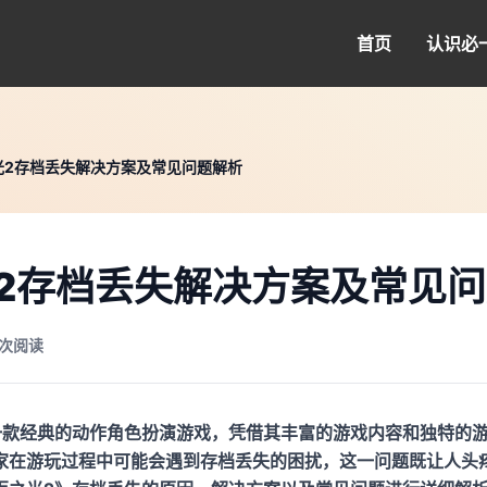
首页
认识
必
光2存档丢失解决方案及常见问题解析
2存档丢失解决方案及常见
8 次阅读
一款经典的动作角色扮演游戏，凭借其丰富的游戏内容和独特的
家在游玩过程中可能会遇到存档丢失的困扰，这一问题既让人头