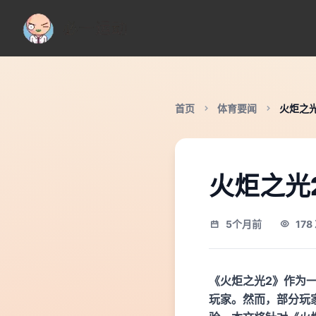
首页
体育要闻
火炬之
火炬之光
5个月前
17
《火炬之光2》作为
玩家。然而，部分玩