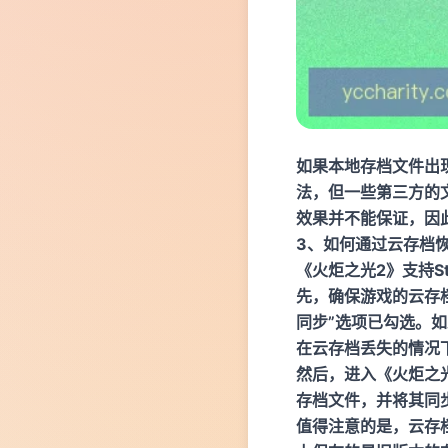
如果本地存档文件出
法，但一些第三方的
效果并不能保证，因
3、如何通过云存档
《火炬之光2》支持S
先，确保游戏的云存档
同步”选项已勾选。如
在云存档丢失的情况下
然后，进入《火炬之光
存档文件，并将其同
值得注意的是，云存