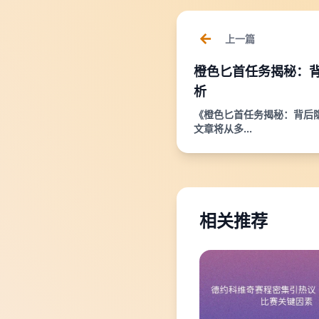
上一篇
橙色匕首任务揭秘：
析
《橙色匕首任务揭秘：背后
文章将从多...
相关推荐