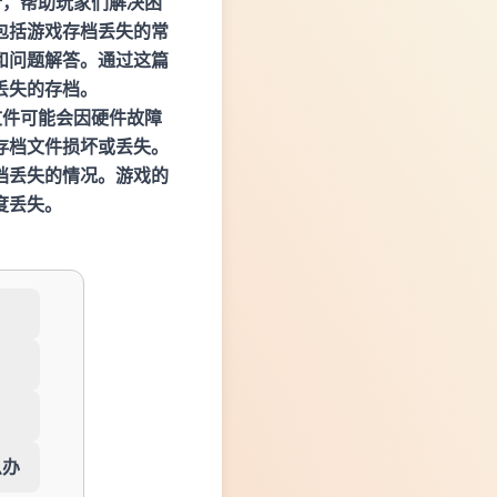
析，帮助玩家们解决困
包括游戏存档丢失的常
和问题解答。通过这篇
丢失的存档。
文件可能会因硬件故障
存档文件损坏或丢失。
档丢失的情况。游戏的
度丢失。
么办