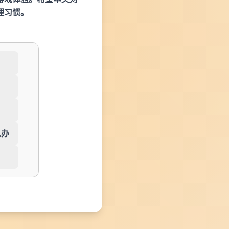
理习惯。
么办