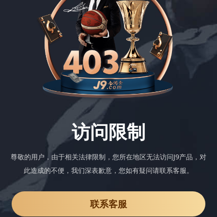
访问限制
尊敬的用户，由于相关法律限制，您所在地区无法访问J9产品，对
此造成的不便，我们深表歉意，您如有疑问请联系客服。
联系客服